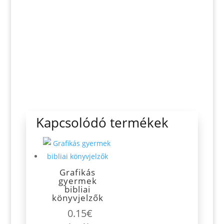
Kapcsolódó termékek
Grafikás
gyermek
bibliai
könyvjelzők
0.15
€