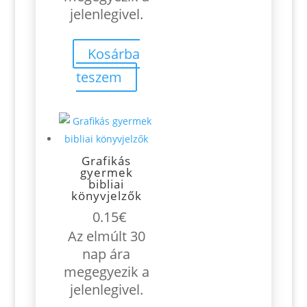
jelenlegivel.
Kosárba
teszem
Grafikás
gyermek
bibliai
könyvjelzők
0.15
€
Az elmúlt 30
nap ára
megegyezik a
jelenlegivel.