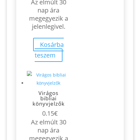
Az elmúlt 30
nap ára
megegyezik a
jelenlegivel.
Kosárba
teszem
Virágos
bibliai
könyvjelzők
0.15
€
Az elmúlt 30
nap ára
megegyezik a