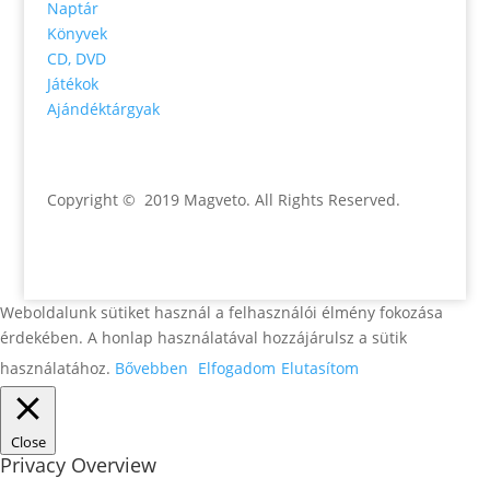
Naptár
Könyvek
CD, DVD
Játékok
Ajándéktárgyak
Copyright © 2019 Magveto
. All Rights Reserved.
Weboldalunk sütiket használ a felhasználói élmény fokozása
érdekében. A honlap használatával hozzájárulsz a sütik
használatához.
Bővebben
Elfogadom
Elutasítom
Close
Privacy Overview