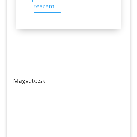
teszem
Magveto.sk
Telefonszám: 0904-941-236