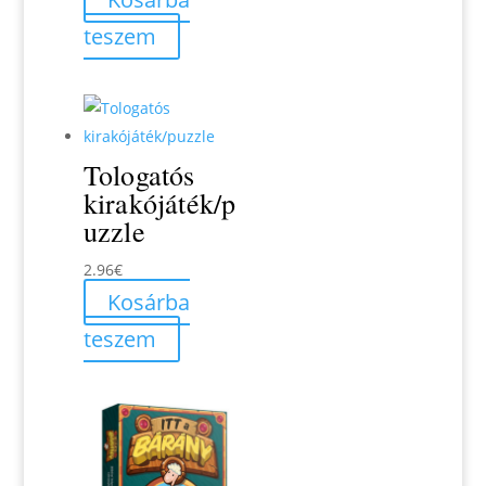
teszem
Tologatós
kirakójáték/p
uzzle
2.96
€
Kosárba
teszem