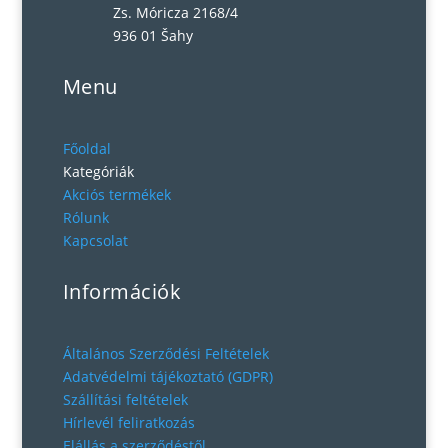
Zs. Móricza 2168/4
936 01 Šahy
Menu
Főoldal
Kategóriák
Akciós termékek
Rólunk
Kapcsolat
Információk
Általános Szerződési Feltételek
Adatvédelmi tájékoztató (GDPR)
Szállítási feltételek
Hírlevél feliratkozás
Elállás a szerződéstől