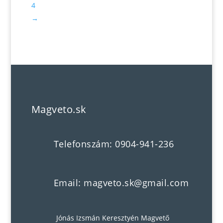
4
→
Magveto.sk
Telefonszám: 0904-941-236
Email: magveto.sk@gmail.com
Jónás Izsmán Keresztyén Magvető