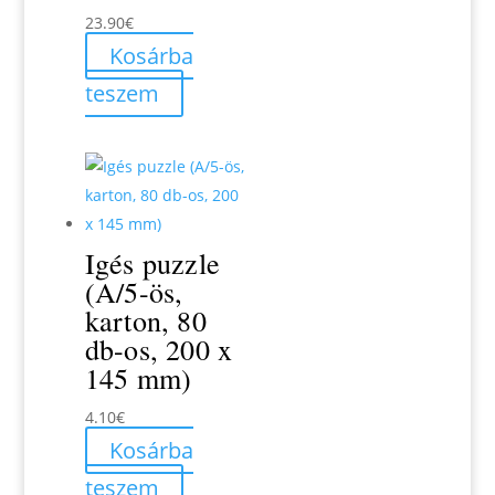
23.90
€
Kosárba
teszem
Igés puzzle
(A/5-ös,
karton, 80
db-os, 200 x
145 mm)
4.10
€
Kosárba
teszem