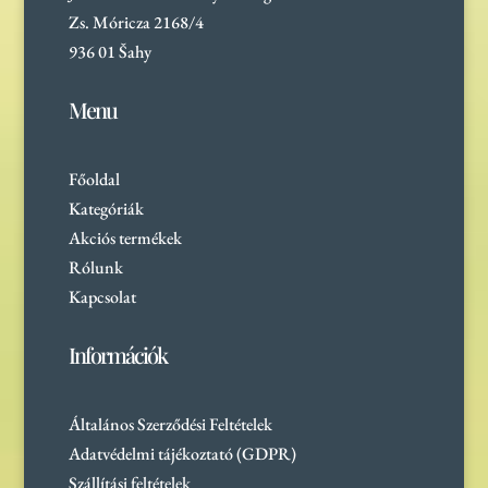
Zs. Móricza 2168/4
936 01 Šahy
Menu
Főoldal
Kategóriák
Akciós termékek
Rólunk
Kapcsolat
Információk
Általános Szerződési Feltételek
Adatvédelmi tájékoztató (GDPR)
Szállítási feltételek