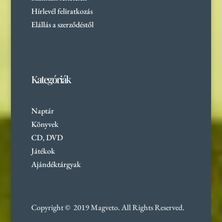
Hírlevél feliratkozás
Elállás a szerződéstől
Kategóriák
Naptár
Könyvek
CD, DVD
Játékok
Ajándéktárgyak
Copyright © 2019 Magveto
. All Rights Reserved.