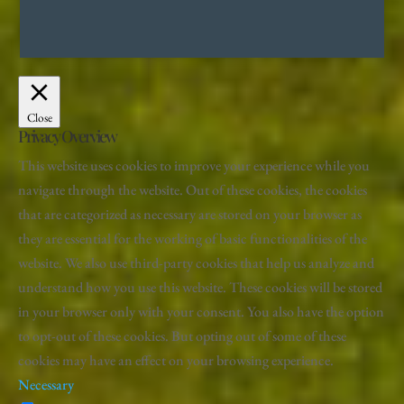
Close
Privacy Overview
This website uses cookies to improve your experience while you
navigate through the website. Out of these cookies, the cookies
that are categorized as necessary are stored on your browser as
they are essential for the working of basic functionalities of the
website. We also use third-party cookies that help us analyze and
understand how you use this website. These cookies will be stored
in your browser only with your consent. You also have the option
to opt-out of these cookies. But opting out of some of these
cookies may have an effect on your browsing experience.
Necessary