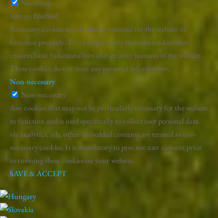
Necessary
Always Enabled
Necessary cookies are absolutely essential for the website to
function properly. This category only includes cookies that
ensures basic functionalities and security features of the website.
These cookies do not store any personal information.
Non-necessary
Non-necessary
Any cookies that may not be particularly necessary for the website
to function and is used specifically to collect user personal data
via analytics, ads, other embedded contents are termed as non-
necessary cookies. It is mandatory to procure user consent prior
to running these cookies on your website.
SAVE & ACCEPT