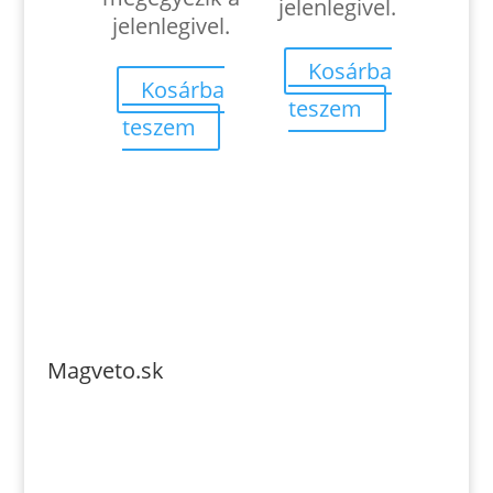
jelenlegivel.
jelenlegivel.
Kosárba
Kosárba
teszem
teszem
Magveto.sk
Telefonszám: 0904-941-236