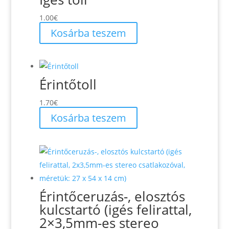
1.00
€
Kosárba teszem
Érintőtoll
1.70
€
Kosárba teszem
Érintőceruzás-, elosztós
kulcstartó (igés felirattal,
2×3,5mm-es stereo