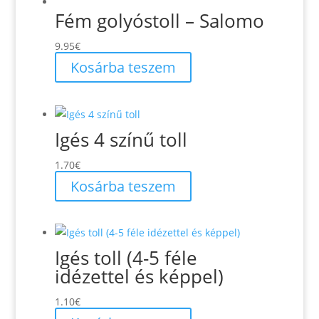
Fém golyóstoll – Salomo
9.95
€
Kosárba teszem
Igés 4 színű toll
1.70
€
Kosárba teszem
Igés toll (4-5 féle
idézettel és képpel)
1.10
€