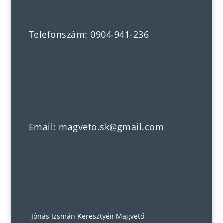
Telefonszám: 0904-941-236
Email: magveto.sk@gmail.com
Jónás Izsmán Keresztyén Magvető