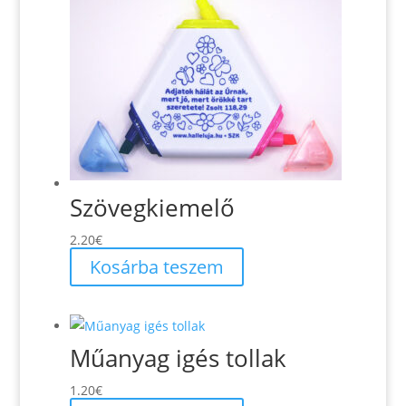
Szövegkiemelő
2.20
€
Kosárba teszem
Műanyag igés tollak
1.20
€