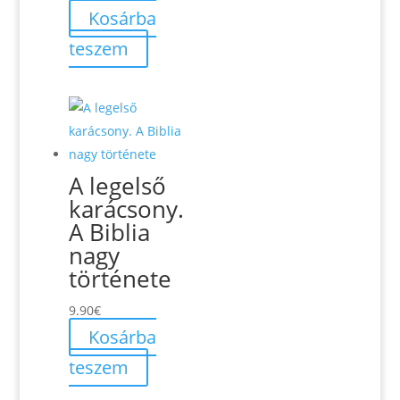
Kosárba
teszem
A legelső
karácsony.
A Biblia
nagy
története
9.90
€
Kosárba
teszem