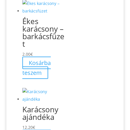
Ékes
karácsony –
barkácsfüze
t
2.00
€
Kosárba
teszem
Karácsony
ajándéka
12.20
€