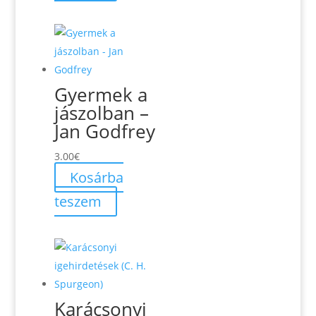
Gyermek a
jászolban –
Jan Godfrey
3.00
€
Kosárba
teszem
Karácsonyi