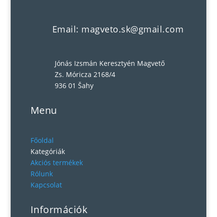
Email: magveto.sk@gmail.com
Jónás Izsmán Keresztyén Magvető
Zs. Móricza 2168/4
936 01 Šahy
Menu
Főoldal
Kategóriák
Akciós termékek
Rólunk
Kapcsolat
Információk