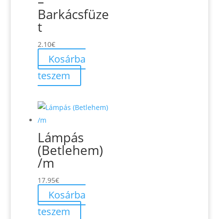
–
Barkácsfüze
t
2.10
€
Kosárba
teszem
Lámpás
(Betlehem)
/m
17.95
€
Kosárba
teszem