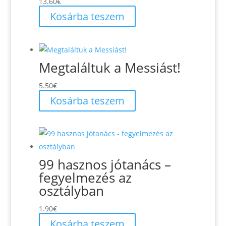
13.60
€
Kosárba teszem
Megtaláltuk a Messiást!
5.50
€
Kosárba teszem
99 hasznos jótanács –
fegyelmezés az
osztályban
1.90
€
Kosárba teszem