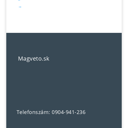
→
Magveto.sk
Telefonszám: 0904-941-236