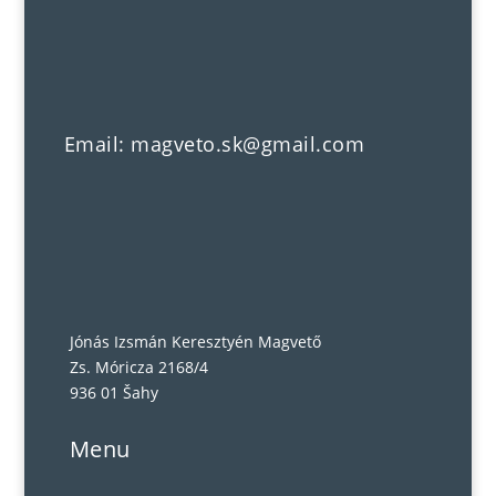
Email: magveto.sk@gmail.com
Jónás Izsmán Keresztyén Magvető
Zs. Móricza 2168/4
936 01 Šahy
Menu