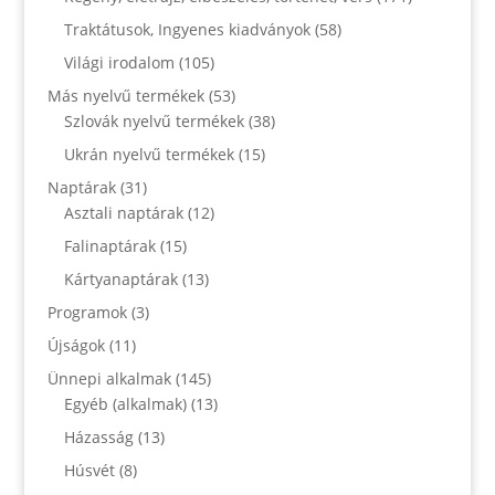
Traktátusok, Ingyenes kiadványok
(58)
Világi irodalom
(105)
Más nyelvű termékek
(53)
Szlovák nyelvű termékek
(38)
Ukrán nyelvű termékek
(15)
Naptárak
(31)
Asztali naptárak
(12)
Falinaptárak
(15)
Kártyanaptárak
(13)
Programok
(3)
Újságok
(11)
Ünnepi alkalmak
(145)
Egyéb (alkalmak)
(13)
Házasság
(13)
Húsvét
(8)