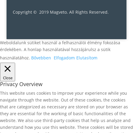
Copyright © 2019 Magveto
. All Rights Reserved.
Weboldalunk sütiket használ a felhasználói élmény fokozása
érdekében. A honlap használatával hozzájárulsz a sütik
használatához.
Bővebben
Elfogadom
Elutasítom
Close
Privacy Overview
This website uses cookies to improve your experience while you
navigate through the website. Out of these cookies, the cookies
that are categorized as necessary are stored on your browser as
they are essential for the working of basic functionalities of the
website. We also use third-party cookies that help us analyze and
understand how you use this website. These cookies will be stored