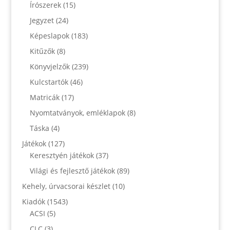
Írószerek
(15)
Jegyzet
(24)
Képeslapok
(183)
Kitűzők
(8)
Könyvjelzők
(239)
Kulcstartók
(46)
Matricák
(17)
Nyomtatványok, emléklapok
(8)
Táska
(4)
Játékok
(127)
Keresztyén játékok
(37)
Világi és fejlesztő játékok
(89)
Kehely, úrvacsorai készlet
(10)
Kiadók
(1543)
ACSI
(5)
CLC
(3)