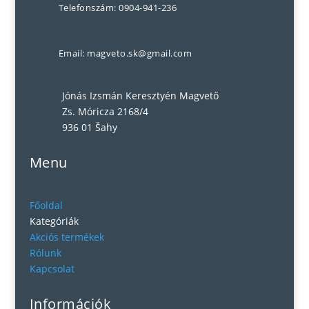
Telefonszám: 0904-941-236
Email: magveto.sk@gmail.com
Jónás Izsmán Keresztyén Magvető
Zs. Móricza 2168/4
936 01 Šahy
Menu
Főoldal
Kategóriák
Akciós termékek
Rólunk
Kapcsolat
Információk