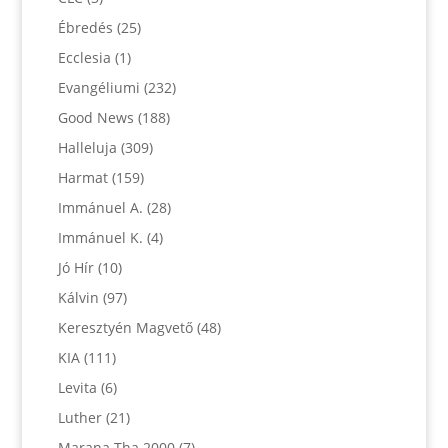
Ébredés
(25)
Ecclesia
(1)
Evangéliumi
(232)
Good News
(188)
Halleluja
(309)
Harmat
(159)
Immánuel A.
(28)
Immánuel K.
(4)
Jó Hír
(10)
Kálvin
(97)
Keresztyén Magvető
(48)
KIA
(111)
Levita
(6)
Luther
(21)
Marana Tha 2000
(7)