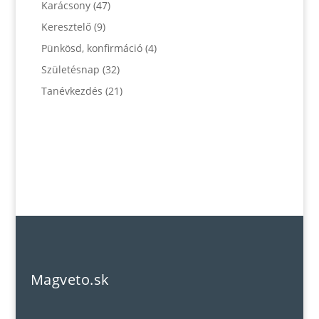
Karácsony
(47)
Keresztelő
(9)
Pünkösd, konfirmáció
(4)
Születésnap
(32)
Tanévkezdés
(21)
Magveto.sk