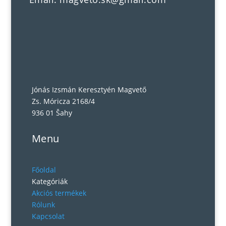
Jónás Izsmán Keresztyén Magvető
Zs. Móricza 2168/4
936 01 Šahy
Menu
Főoldal
Kategóriák
Akciós termékek
Rólunk
Kapcsolat