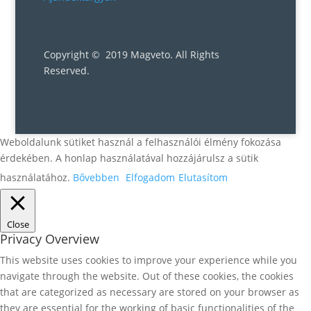
Copyright © 2019 Magveto
. All Rights
Reserved.
Weboldalunk sütiket használ a felhasználói élmény fokozása
érdekében. A honlap használatával hozzájárulsz a sütik
használatához.
Bővebben
Elfogadom
Elutasítom
Close
Privacy Overview
This website uses cookies to improve your experience while you
navigate through the website. Out of these cookies, the cookies
that are categorized as necessary are stored on your browser as
they are essential for the working of basic functionalities of the