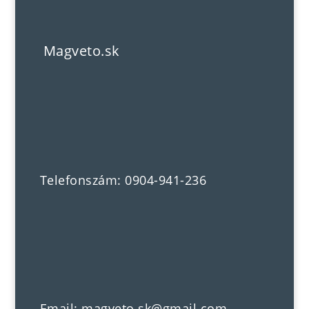
Magveto.sk
Telefonszám: 0904-941-236
Email: magveto.sk@gmail.com