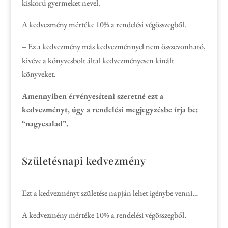
kiskorú gyermeket nevel.
A kedvezmény mértéke 10% a rendelési végösszegből.
– Ez a kedvezmény más kedvezménnyel nem összevonható,
kivéve a könyvesbolt által kedvezményesen kínált
könyveket.
Amennyiben érvényesíteni szeretné ezt a
kedvezményt, úgy a rendelési megjegyzésbe írja be:
“nagycsalad”.
Születésnapi kedvezmény
Ezt a kedvezményt születése napján lehet igénybe venni…
A kedvezmény mértéke 10% a rendelési végösszegből.