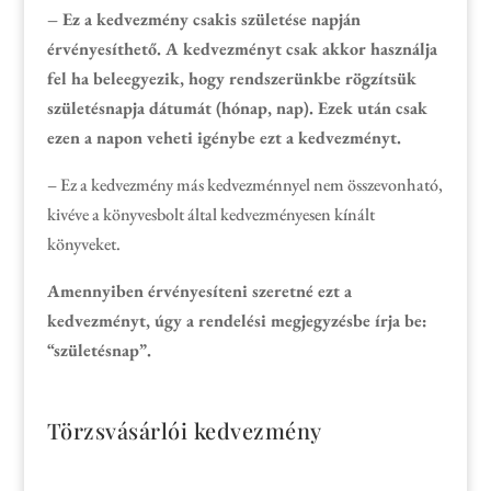
– Ez a kedvezmény csakis születése napján
érvényesíthető. A kedvezményt csak akkor használja
fel ha beleegyezik, hogy rendszerünkbe rögzítsük
születésnapja dátumát (hónap, nap). Ezek után csak
ezen a napon veheti igénybe ezt a kedvezményt.
– Ez a kedvezmény más kedvezménnyel nem összevonható,
kivéve a könyvesbolt által kedvezményesen kínált
könyveket.
Amennyiben érvényesíteni szeretné ezt a
kedvezményt, úgy a rendelési megjegyzésbe írja be:
“születésnap”.
Törzsvásárlói kedvezmény