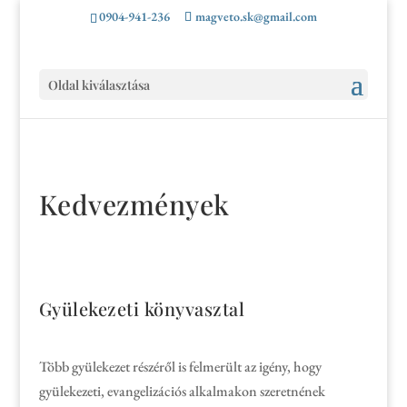
0904-941-236
magveto.sk@gmail.com
Oldal kiválasztása
Kedvezmények
Gyülekezeti könyvasztal
Több gyülekezet részéről is felmerült az igény, hogy
gyülekezeti, evangelizációs alkalmakon szeretnének