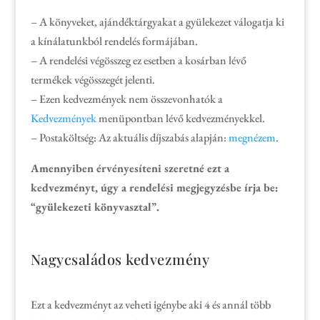
– A könyveket, ajándéktárgyakat a gyülekezet válogatja ki
a kínálatunkból rendelés formájában.
– A rendelési végösszeg ez esetben a kosárban lévő
termékek végösszegét jelenti.
– Ezen kedvezmények nem összevonhatók a
Kedvezmények
menüpontban lévő kedvezményekkel.
– Postaköltség: Az aktuális díjszabás alapján:
megnézem
.
Amennyiben érvényesíteni szeretné ezt a
kedvezményt, úgy a rendelési megjegyzésbe írja be:
“gyülekezeti könyvasztal”.
Nagycsaládos kedvezmény
Ezt a kedvezményt az veheti igénybe aki 4 és annál több