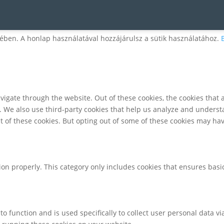
ében. A honlap használatával hozzájárulsz a sütik használatához.
igate through the website. Out of these cookies, the cookies that 
te. We also use third-party cookies that help us analyze and unders
t of these cookies. But opting out of some of these cookies may ha
ion properly. This category only includes cookies that ensures basic
to function and is used specifically to collect user personal data 