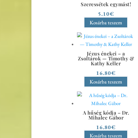
Szeressétek egymást!
5.10
€
Kosárba teszem
Jézus énekei – a
Zsoltárok — Timothy &
Kathy Keller
16.80
€
Kosárba teszem
A hűség kódja – Dr.
Mihalec Gábor
16.80
€
Kosárba teszem