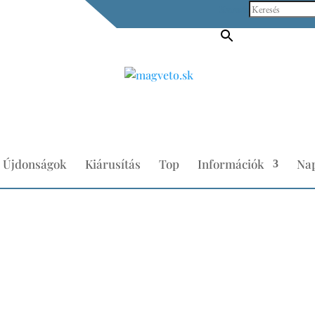
Keresés
Újdonságok
Kiárusítás
Top
Információk
Nap