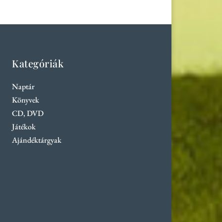
Kategóriák
Naptár
Könyvek
CD, DVD
Játékok
Ajándéktárgyak