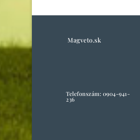
Magveto.sk
Telefonszám: 0904-941-
236