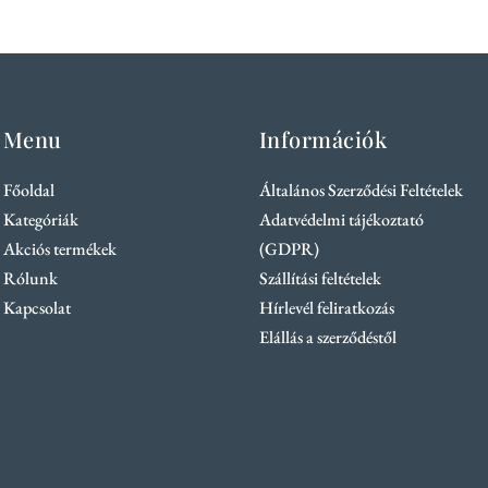
Menu
Információk
Főoldal
Általános Szerződési Feltételek
Kategóriák
Adatvédelmi tájékoztató
Akciós termékek
(GDPR)
Rólunk
Szállítási feltételek
Kapcsolat
Hírlevél feliratkozás
Elállás a szerződéstől