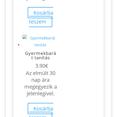
Kosárba
teszem
Gyermekbará
t tanítás
3.90
€
Az elmúlt 30
nap ára
megegyezik a
jelenlegivel.
Kosárba