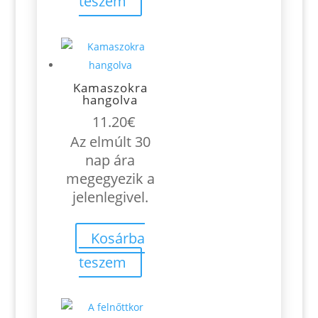
teszem
Kamaszokra
hangolva
11.20
€
Az elmúlt 30
nap ára
megegyezik a
jelenlegivel.
Kosárba
teszem