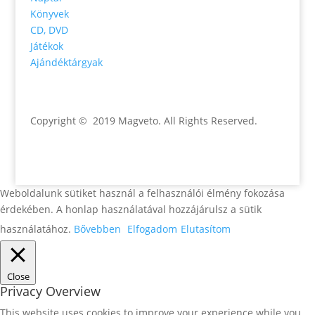
Könyvek
CD, DVD
Játékok
Ajándéktárgyak
Copyright © 2019 Magveto
. All Rights Reserved.
Weboldalunk sütiket használ a felhasználói élmény fokozása
érdekében. A honlap használatával hozzájárulsz a sütik
használatához.
Bővebben
Elfogadom
Elutasítom
Close
Privacy Overview
This website uses cookies to improve your experience while you