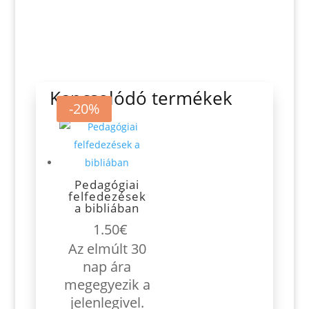
Kapcsolódó termékek
-20%
Pedagógiai
felfedezések
a bibliában
1.50
€
Az elmúlt 30
nap ára
megegyezik a
jelenlegivel.