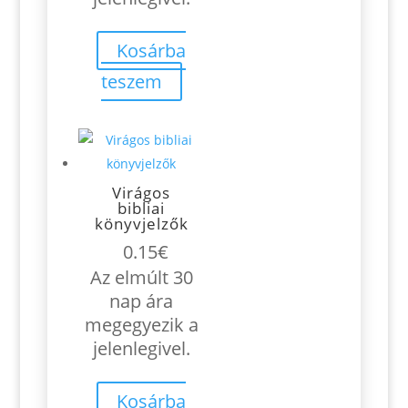
Kosárba
teszem
Virágos
bibliai
könyvjelzők
0.15
€
Az elmúlt 30
nap ára
megegyezik a
jelenlegivel.
Kosárba