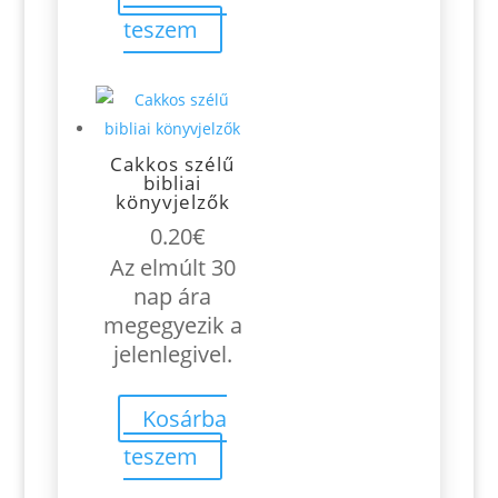
teszem
Cakkos szélű
bibliai
könyvjelzők
0.20
€
Az elmúlt 30
nap ára
megegyezik a
jelenlegivel.
Kosárba
teszem