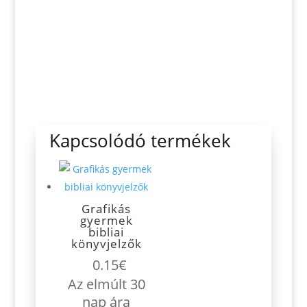
Kapcsolódó termékek
Grafikás
gyermek
bibliai
könyvjelzők
0.15
€
Az elmúlt 30
nap ára