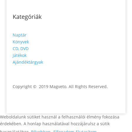
Kategóriák
Naptár
Könyvek
CD, DVD
Játékok
Ajándéktárgyak
Copyright © 2019 Magveto
. All Rights Reserved.
Weboldalunk sütiket használ a felhasználói élmény fokozása
érdekében. A honlap használatával hozzájárulsz a sütik
használatához.
Bővebben
Elfogadom
Elutasítom