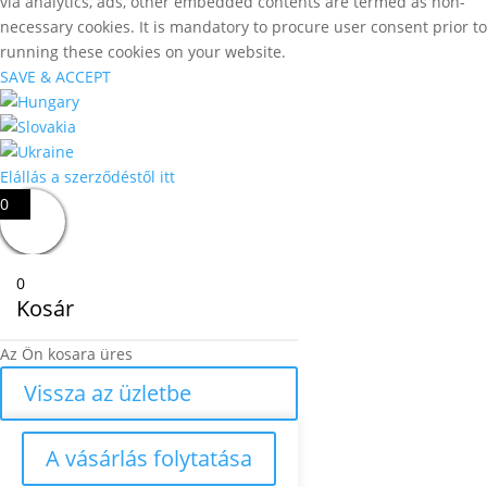
via analytics, ads, other embedded contents are termed as non-
necessary cookies. It is mandatory to procure user consent prior to
running these cookies on your website.
SAVE & ACCEPT
Elállás a szerződéstől itt
0
0
Kosár
Az Ön kosara üres
Vissza az üzletbe
A vásárlás folytatása