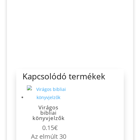
Kapcsolódó termékek
Virágos
bibliai
könyvjelzők
0.15
€
Az elmúlt 30