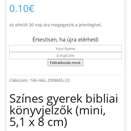
0.10
€
Az elmúlt 30 nap ára megegyezik a jelenlegivel.
Értesítsen, ha újra elérhető
Feliratkozás most
Cikkszám:
146-HAL-2008MG-23
Színes gyerek bibliai
könyvjelzők (mini,
5,1 x 8 cm)