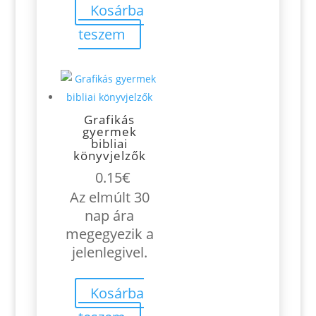
Kosárba
teszem
Grafikás
gyermek
bibliai
könyvjelzők
0.15
€
Az elmúlt 30
nap ára
megegyezik a
jelenlegivel.
Kosárba