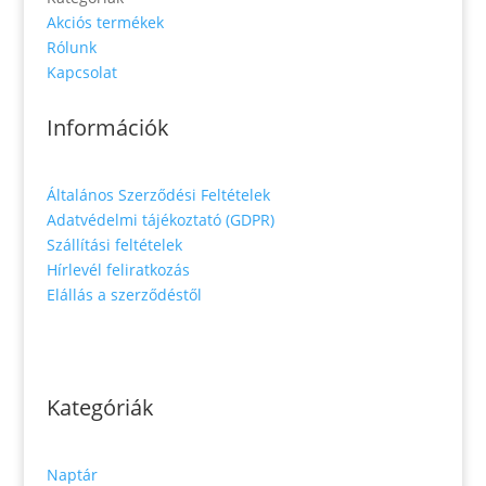
Akciós termékek
Rólunk
Kapcsolat
Információk
Általános Szerződési Feltételek
Adatvédelmi tájékoztató (GDPR)
Szállítási feltételek
Hírlevél feliratkozás
Elállás a szerződéstől
Kategóriák
Naptár