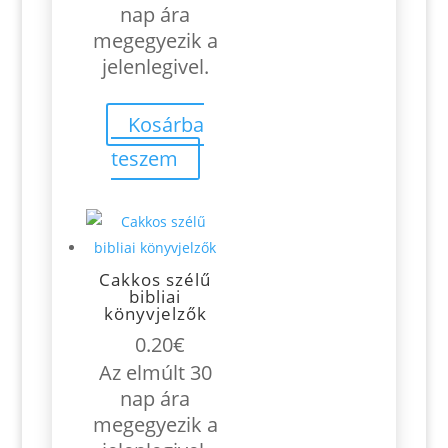
nap ára
megegyezik a
jelenlegivel.
Kosárba
teszem
Cakkos szélű
bibliai
könyvjelzők
0.20
€
Az elmúlt 30
nap ára
megegyezik a