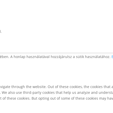
d.
ében. A honlap használatával hozzájárulsz a sütik használatához.
igate through the website. Out of these cookies, the cookies that 
te. We also use third-party cookies that help us analyze and unders
t of these cookies. But opting out of some of these cookies may ha