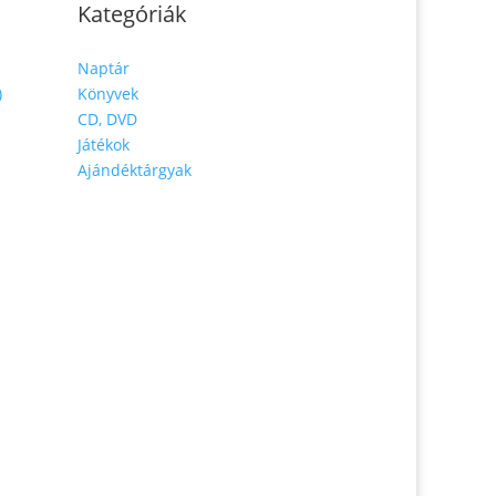
Kategóriák
Naptár
)
Könyvek
CD, DVD
Játékok
Ajándéktárgyak