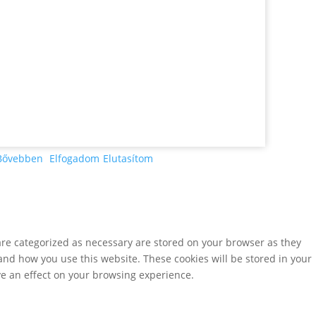
Bővebben
Elfogadom
Elutasítom
are categorized as necessary are stored on your browser as they
tand how you use this website. These cookies will be stored in your
ve an effect on your browsing experience.