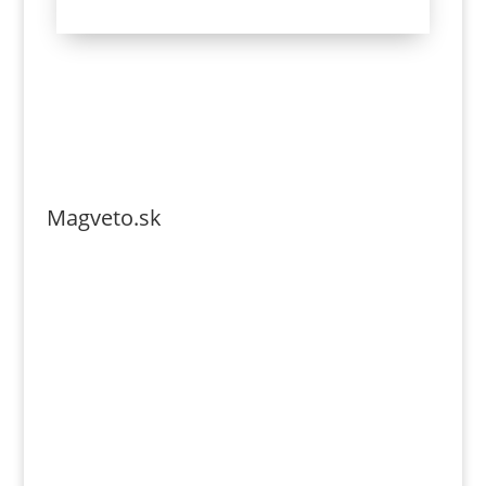
Magveto.sk
Telefonszám: 0904-941-236