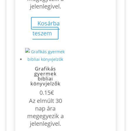
jelenlegivel.
Kosárba
teszem
Grafikás
gyermek
bibliai
könyvjelzők
0.15
€
Az elmúlt 30
nap ára
megegyezik a
jelenlegivel.