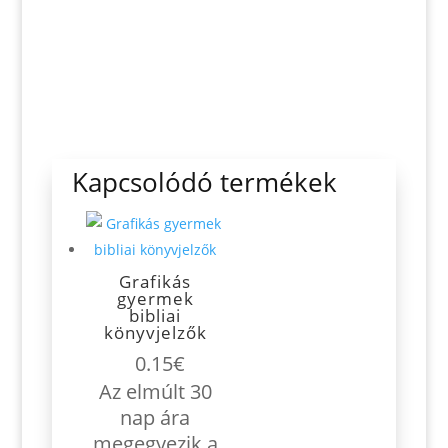
Kapcsolódó termékek
Grafikás
gyermek
bibliai
könyvjelzők
0.15
€
Az elmúlt 30
nap ára
megegyezik a