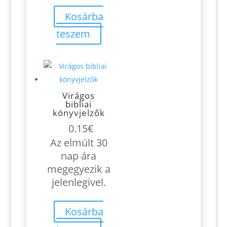
Kosárba
teszem
Virágos
bibliai
könyvjelzők
0.15
€
Az elmúlt 30
nap ára
megegyezik a
jelenlegivel.
Kosárba