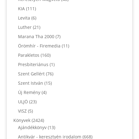
KIA
(111)
Levita
(6)
Luther
(21)
Marana Tha 2000
(7)
Örömhír - Firemedia
(11)
Parakletos
(160)
Presbiteriánus
(1)
Szent Gellért
(76)
Szent István
(15)
Új Remény
(4)
ULJÖ
(23)
VISZ
(5)
Könyvek
(2424)
Ajándékkönyv
(13)
Antikvár - keresztyén irodalom
(668)