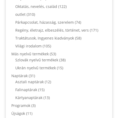
Oktatás, nevelés, család
(122)
outlet
(310)
Párkapcsolat, házasság, szerelem
(74)
Regény, életrajz, elbeszélés, történet, vers
(171)
Traktátusok, Ingyenes kiadványok
(58)
Világi irodalom
(105)
Más nyelvű termékek
(53)
Szlovák nyelvű termékek
(38)
Ukrán nyelvű termékek
(15)
Naptárak
(31)
Asztali naptárak
(12)
Falinaptárak
(15)
Kártyanaptárak
(13)
Programok
(3)
Újságok
(11)