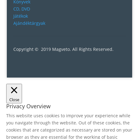
Könyvek
CD, DVD
Játékok
Ajándéktárgyak
Copyright © 2019 Magveto
. All Rights Reserved.
Close
Privacy Overview
This website uses cookies to improve your experience while
you navigate through the website. Out of these cookies, the
cookies that are categorized as necessary are stored on your
browser as they are essential for the working of basic