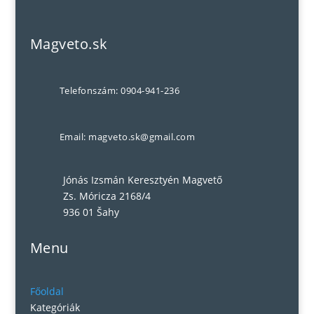
Magveto.sk
Telefonszám: 0904-941-236
Email: magveto.sk@gmail.com
Jónás Izsmán Keresztyén Magvető
Zs. Móricza 2168/4
936 01 Šahy
Menu
Főoldal
Kategóriák