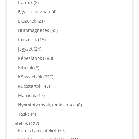
Borítók
(2)
Egy csomagban
(4)
Ékszerek
(21)
Hűtőmágnesek
(65)
Írószerek
(15)
Jegyzet
(24)
Képeslapok
(183)
Kitűzők
(8)
Könyvjelzők
(239)
Kulcstartók
(46)
Matricák
(17)
Nyomtatványok, emléklapok
(8)
Táska
(4)
Játékok
(127)
Keresztyén játékok
(37)