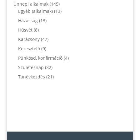
Ünnepi alkalmak
(145)
Egyéb (alkalmak)
(13)
Házasság
(13)
Húsvét
(8)
Karácsony
(47)
Keresztelő
(9)
Pünkösd, konfirmáció
(4)
Születésnap
(32)
Tanévkezdés
(21)