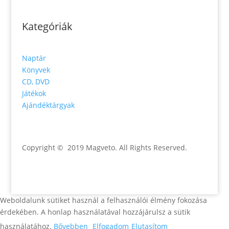
Kategóriák
Naptár
Könyvek
CD, DVD
Játékok
Ajándéktárgyak
Copyright © 2019 Magveto
. All Rights Reserved.
Weboldalunk sütiket használ a felhasználói élmény fokozása
érdekében. A honlap használatával hozzájárulsz a sütik
használatához.
Bővebben
Elfogadom
Elutasítom