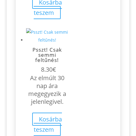
Kosárba
teszem
Psszt! Csak
semmi
feltűnés!
8.30
€
Az elmúlt 30
nap ára
megegyezik a
jelenlegivel.
Kosárba
teszem