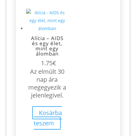
Alícia – AIDS
és egy élet,
mint egy
álomban
1.75
€
Az elmúlt 30
nap ára
megegyezik a
jelenlegivel.
Kosárba
teszem