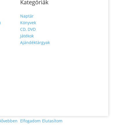
Kategóriák
Naptár
)
Könyvek
CD, DVD
Játékok
Ajándéktárgyak
Bővebben
Elfogadom
Elutasítom