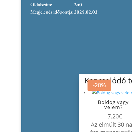
Oldalszám:
240
Megjelenés időpontja:
2025.02.03
Kapcsolódó 
-20%
Boldog vagy
velem?
7.20
€
Az elmúlt 30 n