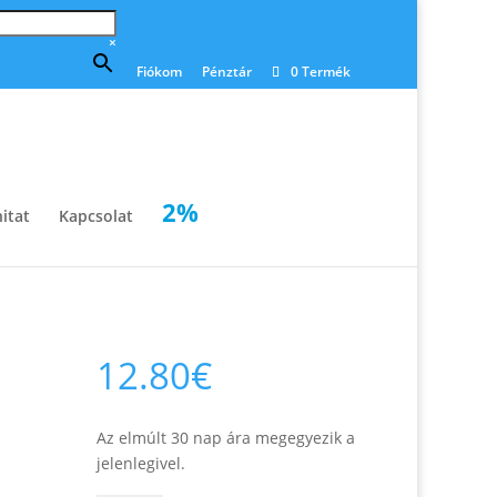
×
Fiókom
Pénztár
0 Termék
2%
itat
Kapcsolat
12.80
€
Az elmúlt 30 nap ára megegyezik a
jelenlegivel.