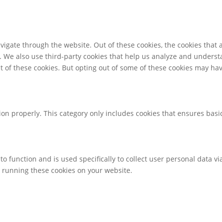
igate through the website. Out of these cookies, the cookies that 
te. We also use third-party cookies that help us analyze and unders
t of these cookies. But opting out of some of these cookies may ha
ion properly. This category only includes cookies that ensures basic
to function and is used specifically to collect user personal data 
o running these cookies on your website.