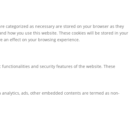
are categorized as necessary are stored on your browser as they
tand how you use this website. These cookies will be stored in your
ve an effect on your browsing experience.
 functionalities and security features of the website. These
via analytics, ads, other embedded contents are termed as non-