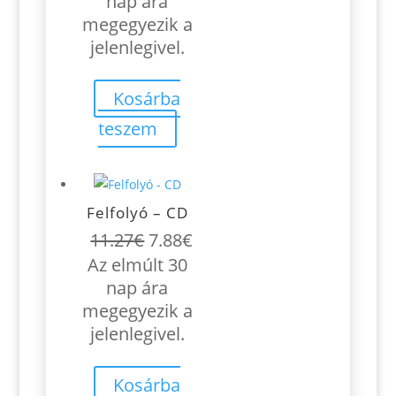
nap ára
10.90€.
8.72€.
megegyezik a
jelenlegivel.
Kosárba
teszem
Felfolyó – CD
Original
Current
11.27
€
7.88
€
price
price
Az elmúlt 30
was:
is:
nap ára
11.27€.
7.88€.
megegyezik a
jelenlegivel.
Kosárba