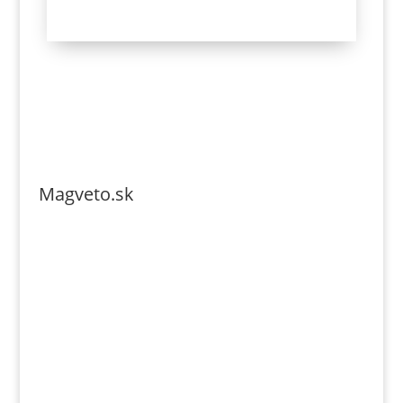
Magveto.sk
Telefonszám: 0904-941-236