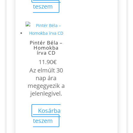
teszem
Pintér Béla –
Homokba
írva CD
11.90
€
Az elmúlt 30
nap ára
megegyezik a
jelenlegivel.
Kosárba
teszem