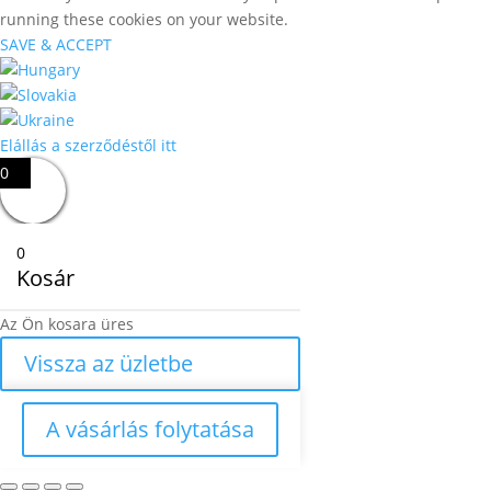
running these cookies on your website.
SAVE & ACCEPT
Elállás a szerződéstől itt
0
0
Kosár
Az Ön kosara üres
Vissza az üzletbe
A vásárlás folytatása