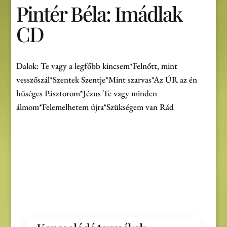
Pintér Béla: Imádlak
CD
Dalok: Te vagy a legfőbb kincsem*Felnőtt, mint
vesszőszál*Szentek Szentje*Mint szarvas*Az ÚR az én
hűséges Pásztorom*Jézus Te vagy minden
álmom*Felemelhetem újra*Szükségem van Rád