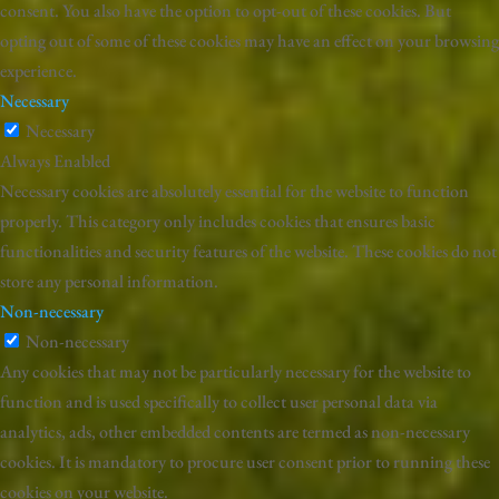
consent. You also have the option to opt-out of these cookies. But
opting out of some of these cookies may have an effect on your browsing
experience.
Necessary
Necessary
Always Enabled
Necessary cookies are absolutely essential for the website to function
properly. This category only includes cookies that ensures basic
functionalities and security features of the website. These cookies do not
store any personal information.
Non-necessary
Non-necessary
Any cookies that may not be particularly necessary for the website to
function and is used specifically to collect user personal data via
analytics, ads, other embedded contents are termed as non-necessary
cookies. It is mandatory to procure user consent prior to running these
cookies on your website.