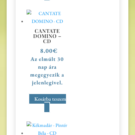
CANTATE
DOMINO –
CD
8.00
€
Az elmúlt 30
nap ára
megegyezik a
jelenlegivel.
Kosárba teszem