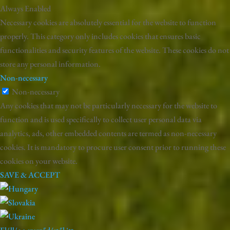
Always Enabled
Necessary cookies are absolutely essential for the website to function
properly. This category only includes cookies that ensures basic
functionalities and security features of the website. These cookies do not
store any personal information.
Non-necessary
Non-necessary
Any cookies that may not be particularly necessary for the website to
function and is used specifically to collect user personal data via
analytics, ads, other embedded contents are termed as non-necessary
cookies. It is mandatory to procure user consent prior to running these
cookies on your website.
SAVE & ACCEPT