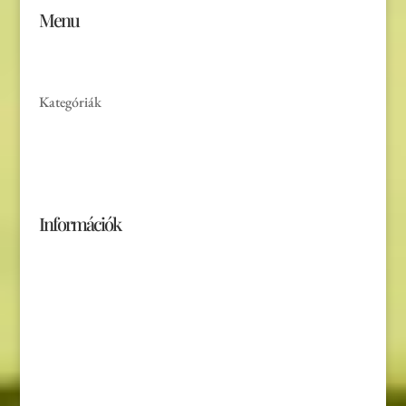
Menu
Főoldal
Kategóriák
Akciós termékek
Rólunk
Kapcsolat
Információk
Általános Szerződési Feltételek
Adatvédelmi tájékoztató (GDPR)
Szállítási feltételek
Hírlevél feliratkozás
Elállás a szerződéstől