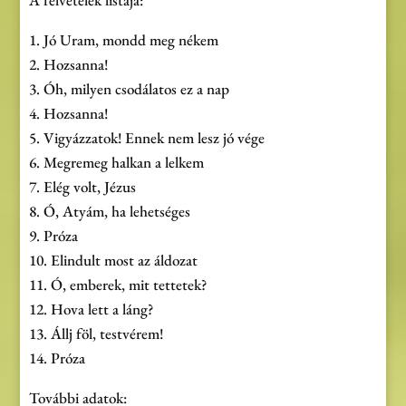
1. Jó Uram, mondd meg nékem
2. Hozsanna!
3. Óh, milyen csodálatos ez a nap
4. Hozsanna!
5. Vigyázzatok! Ennek nem lesz jó vége
6. Megremeg halkan a lelkem
7. Elég volt, Jézus
8. Ó, Atyám, ha lehetséges
9. Próza
10. Elindult most az áldozat
11. Ó, emberek, mit tettetek?
12. Hova lett a láng?
13. Állj föl, testvérem!
14. Próza
További adatok: