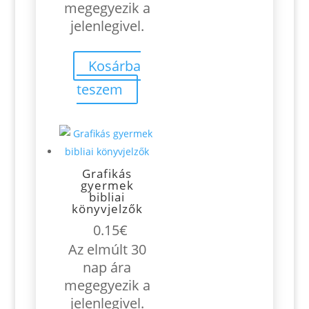
megegyezik a
jelenlegivel.
Kosárba
teszem
Grafikás
gyermek
bibliai
könyvjelzők
0.15
€
Az elmúlt 30
nap ára
megegyezik a
jelenlegivel.