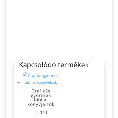
Kapcsolódó termékek
Grafikás
gyermek
bibliai
könyvjelzők
0.15
€