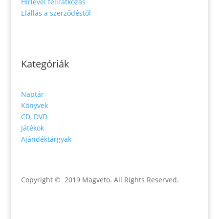
Hírlevél feliratkozás
Elállás a szerződéstől
Kategóriák
Naptár
Könyvek
CD, DVD
Játékok
Ajándéktárgyak
Copyright © 2019 Magveto
. All Rights Reserved.