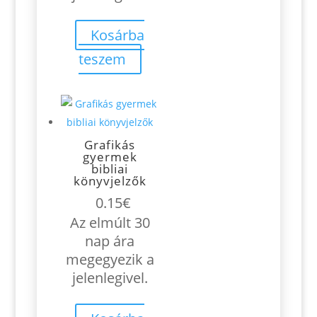
Kosárba
teszem
Grafikás
gyermek
bibliai
könyvjelzők
0.15
€
Az elmúlt 30
nap ára
megegyezik a
jelenlegivel.