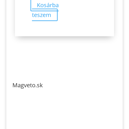
Kosárba
teszem
Magveto.sk