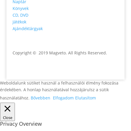
Naptár
Könyvek
CD, DVD
Játékok
Ajándéktárgyak
Copyright © 2019 Magveto
. All Rights Reserved.
Weboldalunk sütiket használ a felhasználói élmény fokozása
érdekében. A honlap használatával hozzájárulsz a sütik
használatához.
Bővebben
Elfogadom
Elutasítom
Close
Privacy Overview