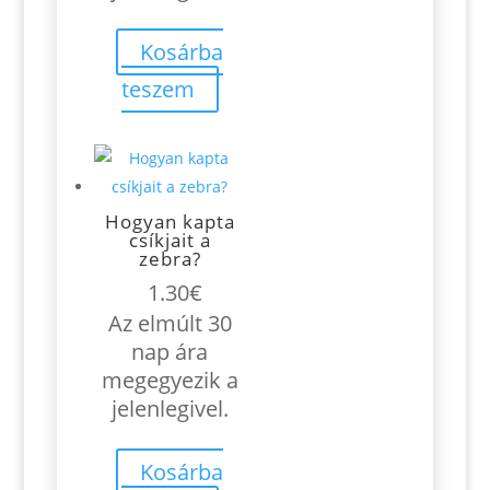
Kosárba
teszem
Hogyan kapta
csíkjait a
zebra?
1.30
€
Az elmúlt 30
nap ára
megegyezik a
jelenlegivel.
Kosárba