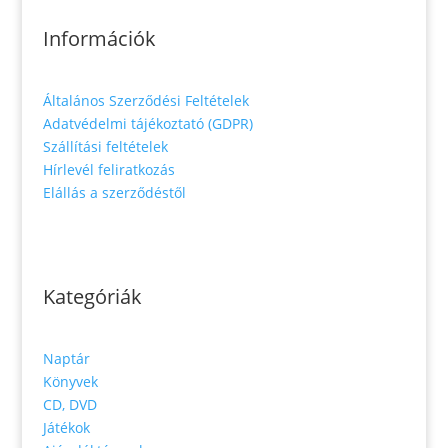
Információk
Általános Szerződési Feltételek
Adatvédelmi tájékoztató (GDPR)
Szállítási feltételek
Hírlevél feliratkozás
Elállás a szerződéstől
Kategóriák
Naptár
Könyvek
CD, DVD
Játékok