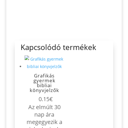
Kapcsolódó termékek
Grafikás
gyermek
bibliai
könyvjelzők
0.15
€
Az elmúlt 30
nap ára
megegyezik a