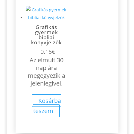
Grafikás
gyermek
bibliai
könyvjelzők
0.15
€
Az elmúlt 30
nap ára
megegyezik a
jelenlegivel.
Kosárba
teszem