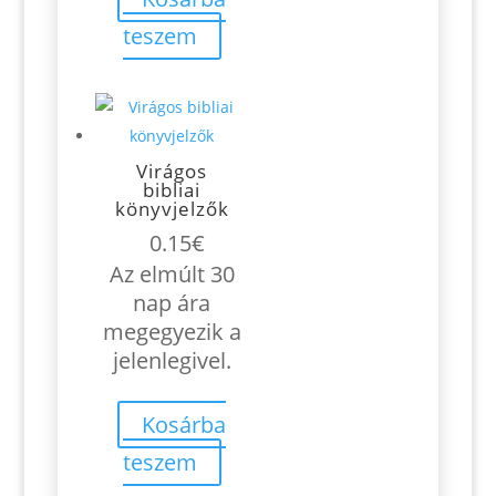
teszem
Virágos
bibliai
könyvjelzők
0.15
€
Az elmúlt 30
nap ára
megegyezik a
jelenlegivel.
Kosárba
teszem