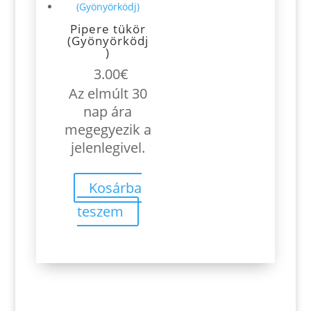
Pipere tükör
(Gyönyörködj
)
3.00
€
Az elmúlt 30
nap ára
megegyezik a
jelenlegivel.
Kosárba
teszem