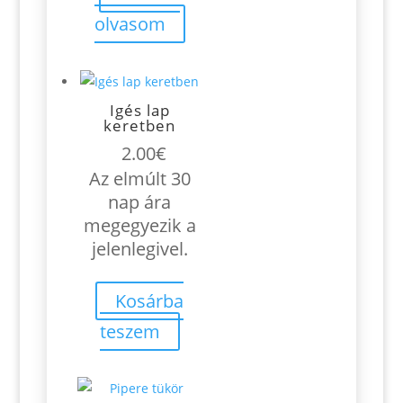
olvasom
Igés lap
keretben
2.00
€
Az elmúlt 30
nap ára
megegyezik a
jelenlegivel.
Kosárba
teszem