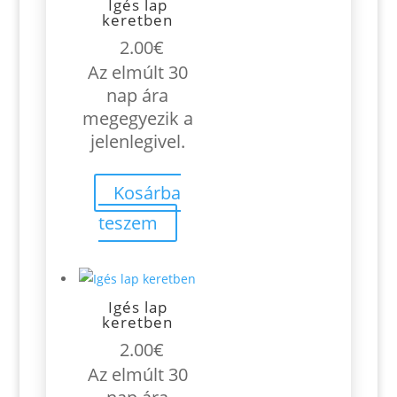
Igés lap
keretben
2.00
€
Az elmúlt 30
nap ára
megegyezik a
jelenlegivel.
Kosárba
teszem
Igés lap
keretben
2.00
€
Az elmúlt 30