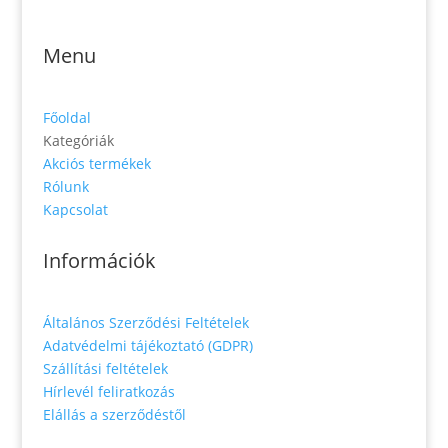
936 01 Šahy
Menu
Főoldal
Kategóriák
Akciós termékek
Rólunk
Kapcsolat
Információk
Általános Szerződési Feltételek
Adatvédelmi tájékoztató (GDPR)
Szállítási feltételek
Hírlevél feliratkozás
Elállás a szerződéstől