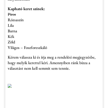
Kapható keret színek:
Piros
Rózsaszín
Lila
Barna
Kék
Zöld
Világos – Foszforeszkáló
Kérem válassza ki és írja meg a rendelési megjegyzésbe,
hogy melyik kerettel kéri. Amennyiben ránk bízza a
választást nem kell semmit sem tennie.