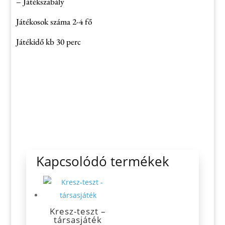
– Játékszabály
Játékosok száma 2-4 fő
Játékidő kb 30 perc
Kapcsolódó termékek
Kresz-teszt –
társasjáték