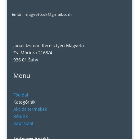
Email: magveto.sk@gmail.com
Jónás Izsmán Keresztyén Magvető
Zs. Móricza 2168/4
936 01 Šahy
Menu
Főoldal
Kategóriák
Akciós termékek
Rólunk
Kapcsolat