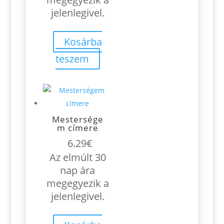
jelenlegivel.
Kosárba
teszem
Mestersége
m címere
6.29
€
Az elmúlt 30
nap ára
megegyezik a
jelenlegivel.