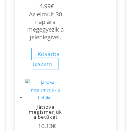
4.99
€
Az elmúlt 30
nap ára
megegyezik a
jelenlegivel.
Kosárba
teszem
Játszva
megismerjük
a betűket
10.13
€