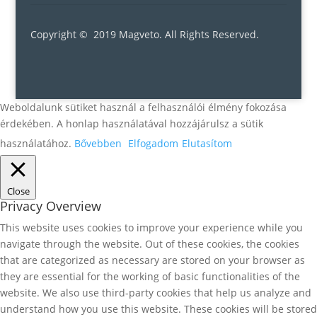
Copyright © 2019 Magveto
. All Rights Reserved.
Weboldalunk sütiket használ a felhasználói élmény fokozása
érdekében. A honlap használatával hozzájárulsz a sütik
használatához.
Bővebben
Elfogadom
Elutasítom
Close
Privacy Overview
This website uses cookies to improve your experience while you
navigate through the website. Out of these cookies, the cookies
that are categorized as necessary are stored on your browser as
they are essential for the working of basic functionalities of the
website. We also use third-party cookies that help us analyze and
understand how you use this website. These cookies will be stored