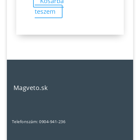
Kosárba
teszem
Magveto.sk
Telefonszám: 0904-941-236