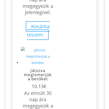
megegyezik a
jelenlegivel.
Kosárba
teszem
Játszva
megismerjük
a betűket
10.13
€
Az elmúlt 30
nap ára
megegyezik a