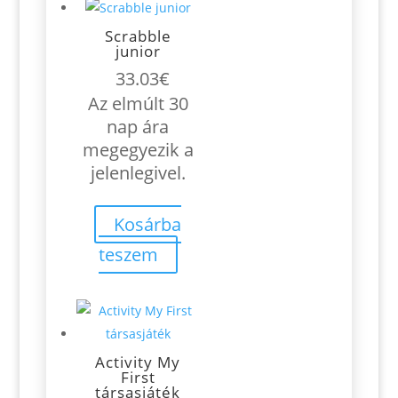
Scrabble
junior
33.03
€
Az elmúlt 30
nap ára
megegyezik a
jelenlegivel.
Kosárba
teszem
Activity My
First
társasjáték