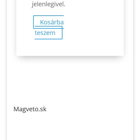
jelenlegivel.
Kosárba
teszem
Magveto.sk