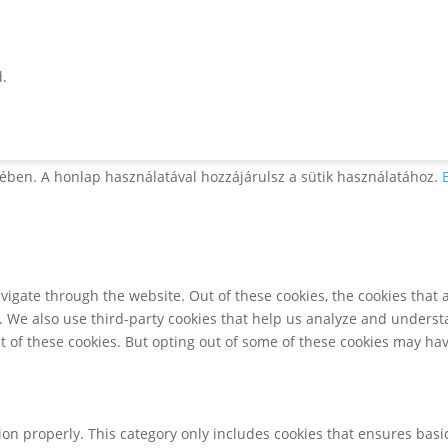
d.
ében. A honlap használatával hozzájárulsz a sütik használatához.
igate through the website. Out of these cookies, the cookies that 
te. We also use third-party cookies that help us analyze and unders
t of these cookies. But opting out of some of these cookies may ha
ion properly. This category only includes cookies that ensures basic