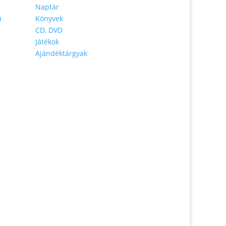
Naptár
)
Könyvek
CD, DVD
Játékok
Ajándéktárgyak