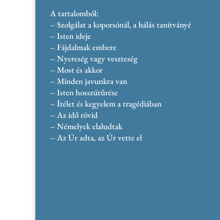
A tartalomból:
– Szolgálat a koporsónál, a hálás tanítványé
– Isten ideje
– Fájdalmak embere
– Nyereség vagy veszteség
– Most és akkor
– Minden javunkra van
– Isten hosszútűrése
– Ítélet és kegyelem a tragédiában
– Az idő rövid
– Némelyek elaludtak
– Az Úr adta, az Úr vette el