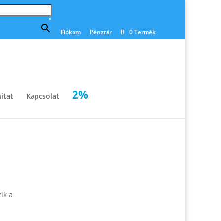
×
Fiókom
Pénztár
0 Termék
2%
itat
Kapcsolat
ik a