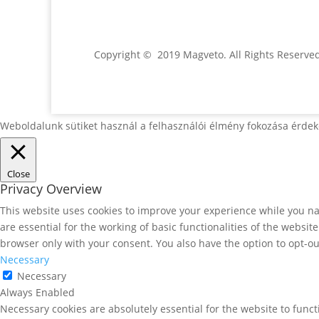
936 01 Šahy
Copyright © 2019 Magveto
. All Rights Reserve
Weboldalunk sütiket használ a felhasználói élmény fokozása érdek
Close
Privacy Overview
This website uses cookies to improve your experience while you nav
are essential for the working of basic functionalities of the websi
browser only with your consent. You also have the option to opt-ou
Necessary
Necessary
Always Enabled
Necessary cookies are absolutely essential for the website to funct