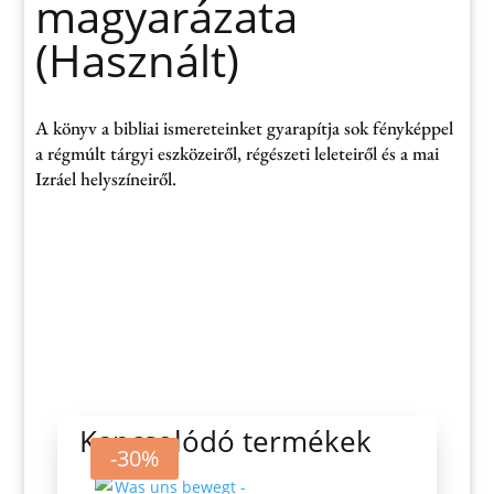
magyarázata
(Használt)
A könyv a bibliai ismereteinket gyarapítja sok fényképpel
a régmúlt tárgyi eszközeiről, régészeti leleteiről és a mai
Izráel helyszíneiről.
Kapcsolódó termékek
-30%