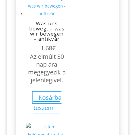
Was uns
bewegt – was
wir bewegen
– antikvár
1.68
€
Az elmúlt 30
nap ára
megegyezik a
jelenlegivel.
Kosárba
teszem