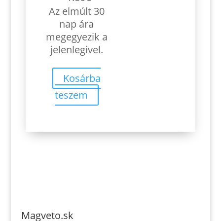
Az elmúlt 30
nap ára
megegyezik a
jelenlegivel.
Kosárba
teszem
Magveto.sk