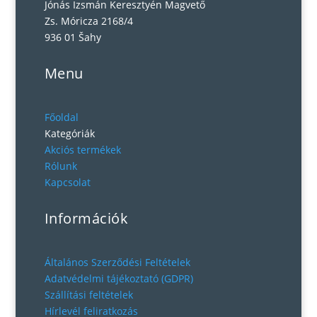
Jónás Izsmán Keresztyén Magvető
Zs. Móricza 2168/4
936 01 Šahy
Menu
Főoldal
Kategóriák
Akciós termékek
Rólunk
Kapcsolat
Információk
Általános Szerződési Feltételek
Adatvédelmi tájékoztató (GDPR)
Szállítási feltételek
Hírlevél feliratkozás