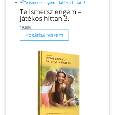
Te ismersz engem –
Játékos hittan 3.
19.60
€
Kosárba teszem