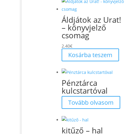
Áldjátok az Urat!
– könyvjelző
csomag
2.40
€
Kosárba teszem
Pénztárca
kulcstartóval
Tovább olvasom
kitűző – hal