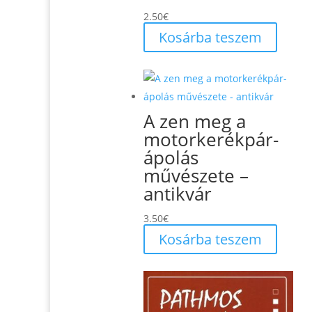
2.50
€
Kosárba teszem
A zen meg a
motorkerékpár-
ápolás
művészete –
antikvár
3.50
€
Kosárba teszem