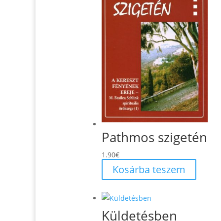
Pathmos szigetén
1.90
€
Kosárba teszem
Küldetésben