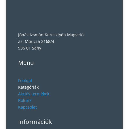
Jónás Izsmán Keresztyén Magvető
Zs. Móricza 2168/4
936 01 Šahy
Menu
Főoldal
Kategóriák
Akciós termékek
Rólunk
Kapcsolat
Információk