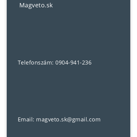
Magveto.sk
Telefonszám: 0904-941-236
Email: magveto.sk@gmail.com