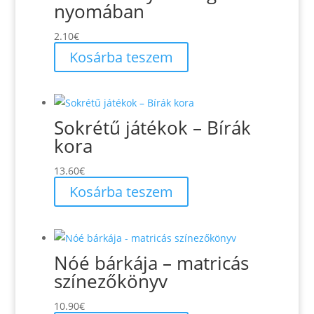
nyomában
2.10
€
Kosárba teszem
Sokrétű játékok – Bírák
kora
13.60
€
Kosárba teszem
Nóé bárkája – matricás
színezőkönyv
10.90
€