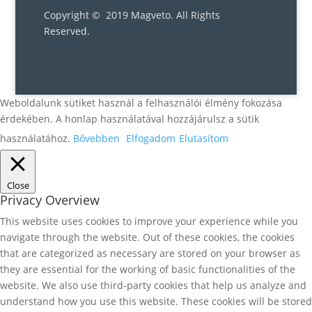
Copyright © 2019 Magveto
. All Rights
Reserved.
Weboldalunk sütiket használ a felhasználói élmény fokozása
érdekében. A honlap használatával hozzájárulsz a sütik
használatához.
Bővebben
Elfogadom
Elutasítom
Close
Privacy Overview
This website uses cookies to improve your experience while you
navigate through the website. Out of these cookies, the cookies
that are categorized as necessary are stored on your browser as
they are essential for the working of basic functionalities of the
website. We also use third-party cookies that help us analyze and
understand how you use this website. These cookies will be stored