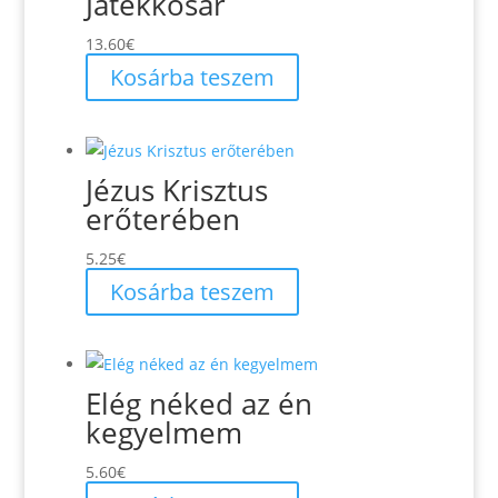
Játékkosár
13.60
€
Kosárba teszem
Jézus Krisztus
erőterében
5.25
€
Kosárba teszem
Elég néked az én
kegyelmem
5.60
€