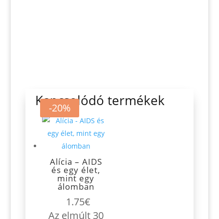
Kapcsolódó termékek
-20%
Alícia – AIDS
és egy élet,
mint egy
álomban
1.75
€
Az elmúlt 30