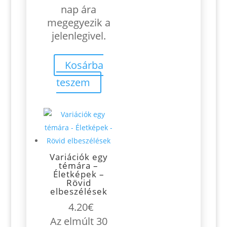
nap ára
megegyezik a
jelenlegivel.
Kosárba
teszem
Variációk egy
témára –
Életképek –
Rövid
elbeszélések
4.20
€
Az elmúlt 30