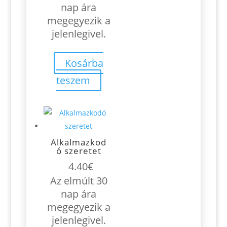
nap ára
megegyezik a
jelenlegivel.
Kosárba
teszem
Alkalmazkod
ó szeretet
4.40
€
Az elmúlt 30
nap ára
megegyezik a
jelenlegivel.