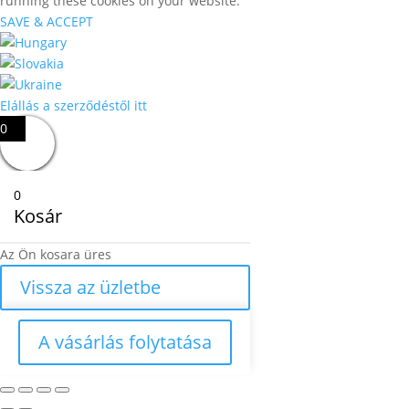
running these cookies on your website.
SAVE & ACCEPT
Elállás a szerződéstől itt
0
0
Kosár
Az Ön kosara üres
Vissza az üzletbe
A vásárlás folytatása