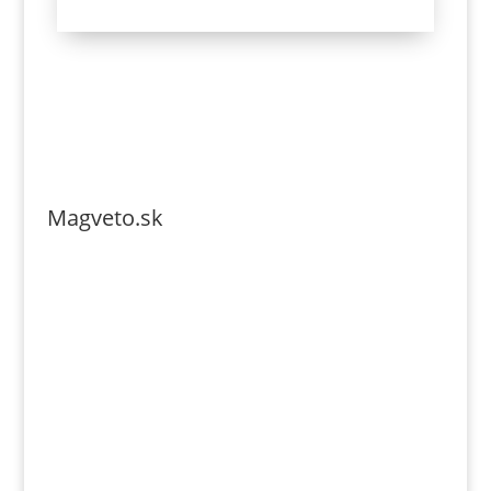
Magveto.sk
Telefonszám: 0904-941-236