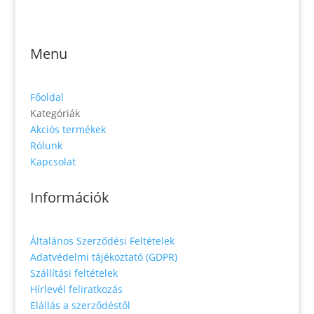
Zs. Móricza 2168/4
936 01 Šahy
Menu
Főoldal
Kategóriák
Akciós termékek
Rólunk
Kapcsolat
Információk
Általános Szerződési Feltételek
Adatvédelmi tájékoztató (GDPR)
Szállítási feltételek
Hírlevél feliratkozás
Elállás a szerződéstől