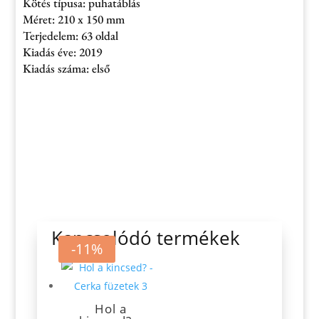
Kötés típusa: puhatáblás
Méret: 210 x 150 mm
Terjedelem: 63 oldal
Kiadás éve: 2019
Kiadás száma: első
Kapcsolódó termékek
-11%
Hol a