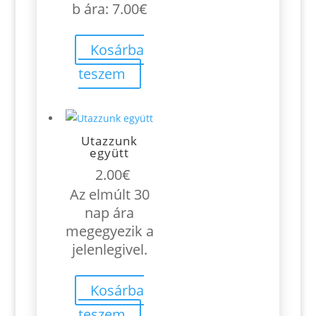
b ára:
7.00
€
Kosárba
teszem
Utazzunk
együtt
2.00
€
Az elmúlt 30
nap ára
megegyezik a
jelenlegivel.
Kosárba
teszem