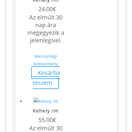
24.00
€
Az elmúlt 30
nap ára
megegyezik a
jelenlegivel.
Mennyiségi
kedvezmény
Kosárba
teszem
Kehely /m
55.00
€
Az elmúlt 30