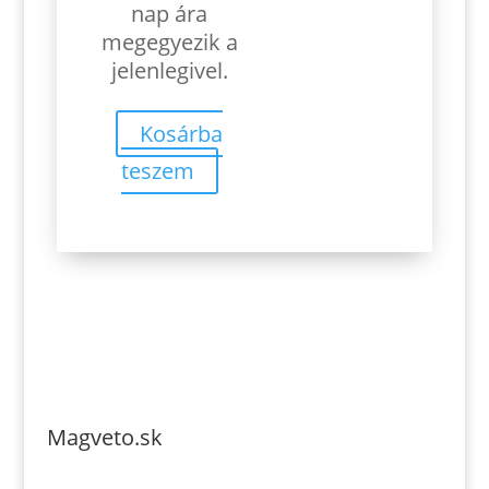
nap ára
megegyezik a
jelenlegivel.
Kosárba
teszem
Magveto.sk