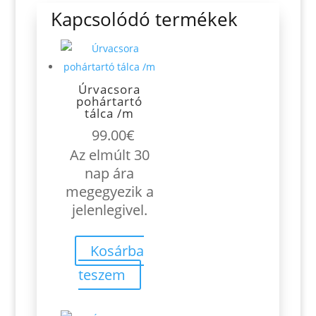
Kapcsolódó termékek
Úrvacsora
pohártartó
tálca /m
99.00
€
Az elmúlt 30
nap ára
megegyezik a
jelenlegivel.
Kosárba
teszem