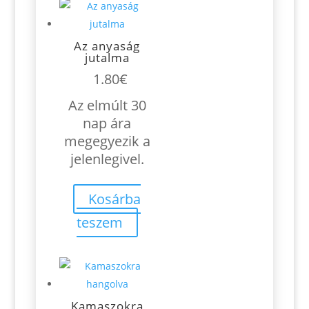
Az anyaság
jutalma
1.80
€
Az elmúlt 30
nap ára
megegyezik a
jelenlegivel.
Kosárba
teszem
Kamaszokra