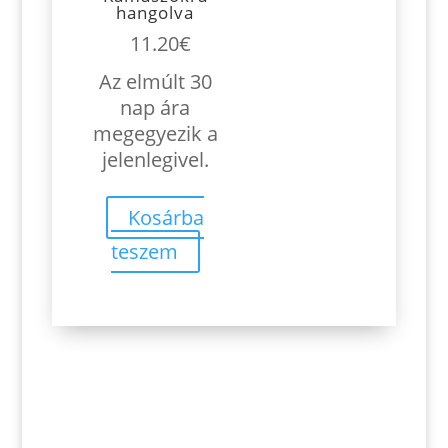
hangolva
11.20
€
Az elmúlt 30
nap ára
megegyezik a
jelenlegivel.
Kosárba
teszem