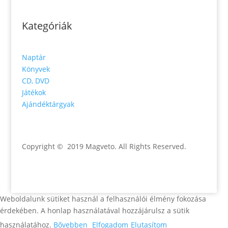
Kategóriák
Naptár
Könyvek
CD, DVD
Játékok
Ajándéktárgyak
Copyright © 2019 Magveto
. All Rights Reserved.
Weboldalunk sütiket használ a felhasználói élmény fokozása
érdekében. A honlap használatával hozzájárulsz a sütik
használatához.
Bővebben
Elfogadom
Elutasítom