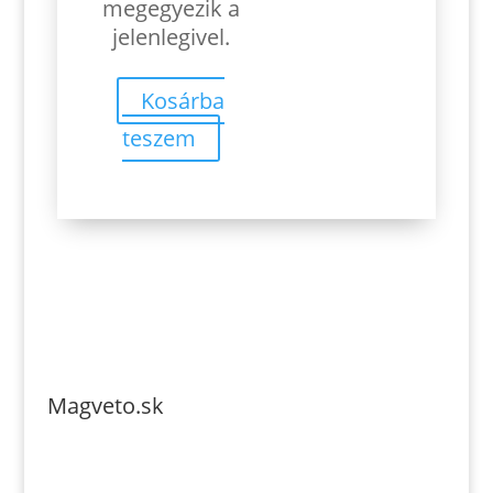
megegyezik a
jelenlegivel.
Kosárba
teszem
Magveto.sk