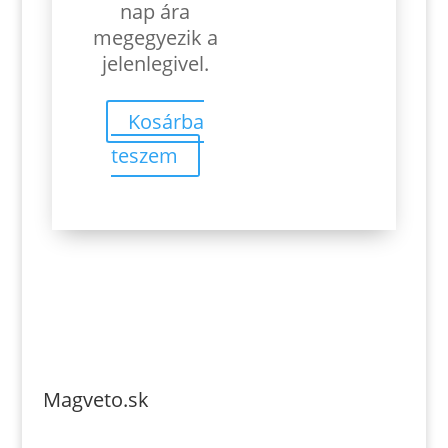
nap ára
megegyezik a
jelenlegivel.
Kosárba
teszem
Magveto.sk