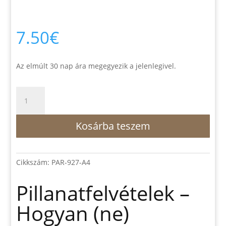
7.50
€
Az elmúlt 30 nap ára megegyezik a jelenlegivel.
Pillanatfelvételek
–
Hogyan
Kosárba teszem
(ne)
veszekedjünk
a
párunkkal?
Cikkszám:
PAR-927-A4
mennyiség
Pillanatfelvételek –
Hogyan (ne)