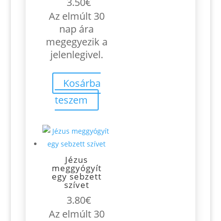
3.50
€
Az elmúlt 30
nap ára
megegyezik a
jelenlegivel.
Kosárba
teszem
Jézus
meggyógyít
egy sebzett
szívet
3.80
€
Az elmúlt 30