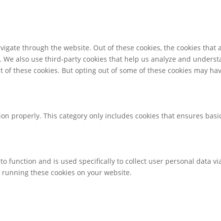
igate through the website. Out of these cookies, the cookies that 
te. We also use third-party cookies that help us analyze and unders
t of these cookies. But opting out of some of these cookies may ha
ion properly. This category only includes cookies that ensures basic
to function and is used specifically to collect user personal data 
o running these cookies on your website.