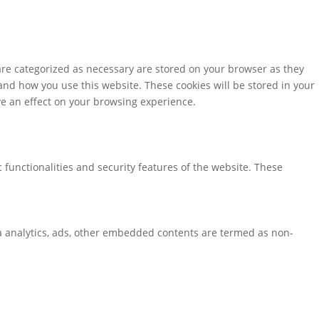
are categorized as necessary are stored on your browser as they
tand how you use this website. These cookies will be stored in your
ve an effect on your browsing experience.
 functionalities and security features of the website. These
via analytics, ads, other embedded contents are termed as non-