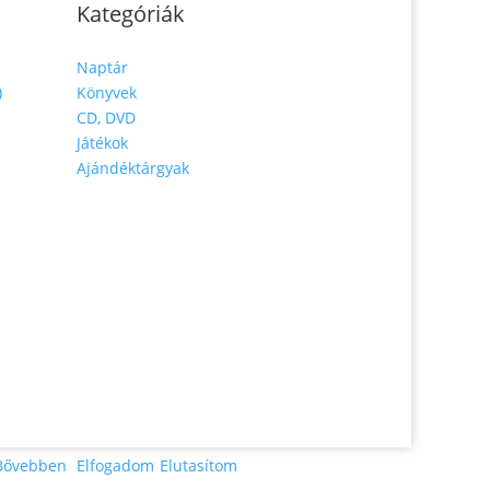
Kategóriák
Naptár
)
Könyvek
CD, DVD
Játékok
Ajándéktárgyak
Bővebben
Elfogadom
Elutasítom