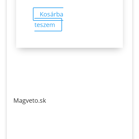
Kosárba
teszem
Magveto.sk