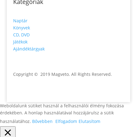
Kategóriák
Naptár
Könyvek
CD, DVD
Játékok
Ajándéktárgyak
Copyright © 2019 Magveto
. All Rights Reserved.
Weboldalunk sütiket használ a felhasználói élmény fokozása
érdekében. A honlap használatával hozzájárulsz a sütik
használatához.
Bővebben
Elfogadom
Elutasítom