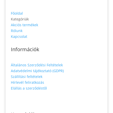
Főoldal
Kategóriák
Akciós termékek
Rólunk
Kapcsolat
Információk
Általános Szerződési Feltételek
Adatvédelmi tájékoztató (GDPR)
Szállítási feltételek
Hírlevél feliratkozás
Elállás a szerződéstől