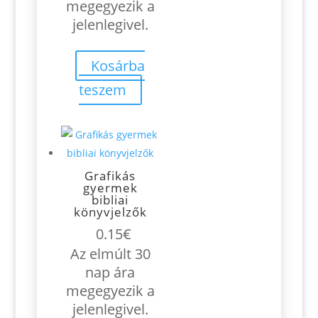
megegyezik a
jelenlegivel.
Kosárba
teszem
Grafikás
gyermek
bibliai
könyvjelzők
0.15
€
Az elmúlt 30
nap ára
megegyezik a
jelenlegivel.