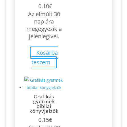
0.10
€
Az elmúlt 30
nap ára
megegyezik a
jelenlegivel.
Kosárba
teszem
Grafikás
gyermek
bibliai
könyvjelzők
0.15
€