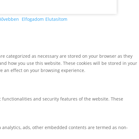
Bővebben
Elfogadom
Elutasítom
are categorized as necessary are stored on your browser as they
tand how you use this website. These cookies will be stored in your
ve an effect on your browsing experience.
 functionalities and security features of the website. These
via analytics, ads, other embedded contents are termed as non-