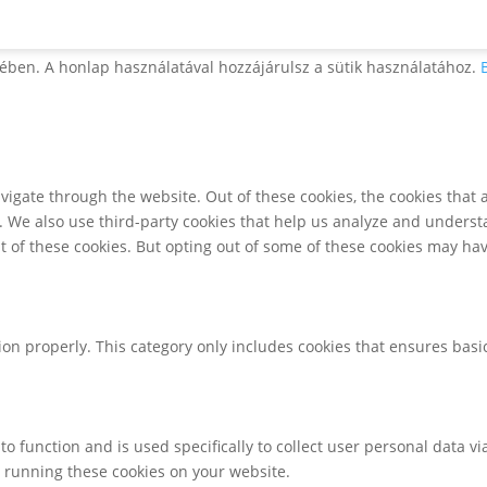
ében. A honlap használatával hozzájárulsz a sütik használatához.
igate through the website. Out of these cookies, the cookies that 
te. We also use third-party cookies that help us analyze and unders
t of these cookies. But opting out of some of these cookies may ha
ion properly. This category only includes cookies that ensures basic
to function and is used specifically to collect user personal data 
o running these cookies on your website.