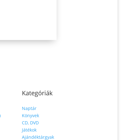
Kategóriák
Naptár
)
Könyvek
CD, DVD
Játékok
Ajándéktárgyak