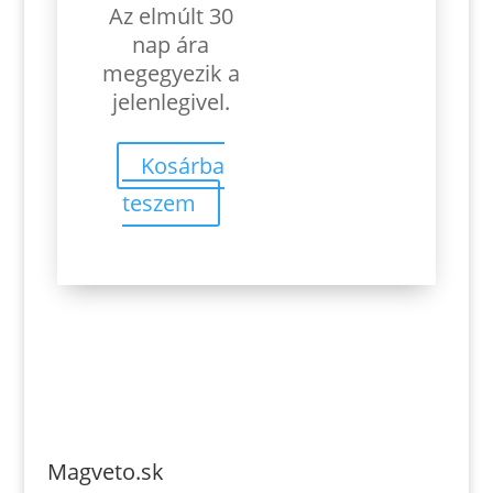
Az elmúlt 30
nap ára
megegyezik a
jelenlegivel.
Kosárba
teszem
Magveto.sk