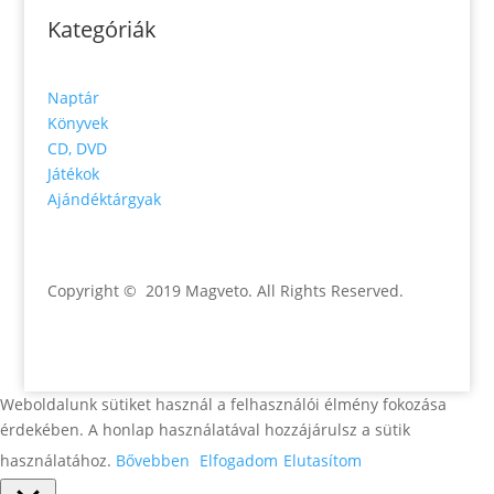
Kategóriák
Naptár
Könyvek
CD, DVD
Játékok
Ajándéktárgyak
Copyright © 2019 Magveto
. All Rights Reserved.
Weboldalunk sütiket használ a felhasználói élmény fokozása
érdekében. A honlap használatával hozzájárulsz a sütik
használatához.
Bővebben
Elfogadom
Elutasítom