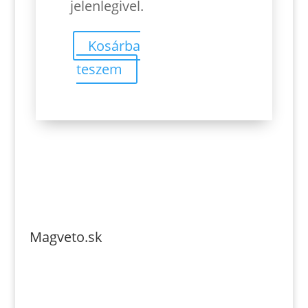
jelenlegivel.
Kosárba
teszem
Magveto.sk