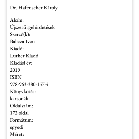
Dr. Hafenscher Károly
Alcím:
Újszerű igehirdetések
Szerző(k):
Balicza Iván
Kiadó:
Luther Kiadó
Kiadási év:
2019
ISBN
978-963-380-157-4
Könyvkötés:
kartonált
Oldalszám:
172 oldal
Formátum:
egyedi
Méret: