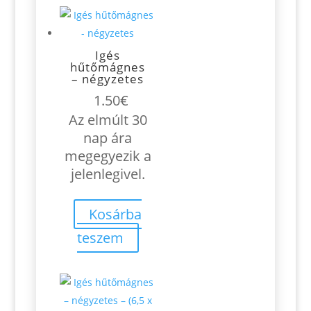
Igés
hűtőmágnes
– négyzetes
1.50
€
Az elmúlt 30
nap ára
megegyezik a
jelenlegivel.
Kosárba
teszem