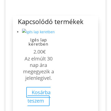
Kapcsolódó termékek
Igés lap
keretben
2.00
€
Az elmúlt 30
nap ára
megegyezik a
jelenlegivel.
Kosárba
teszem