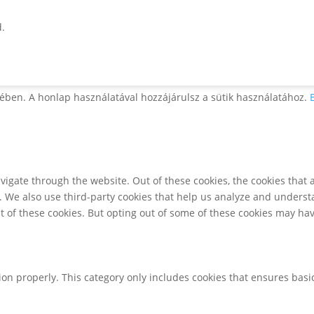
d.
ében. A honlap használatával hozzájárulsz a sütik használatához.
igate through the website. Out of these cookies, the cookies that 
te. We also use third-party cookies that help us analyze and unders
t of these cookies. But opting out of some of these cookies may ha
ion properly. This category only includes cookies that ensures basic