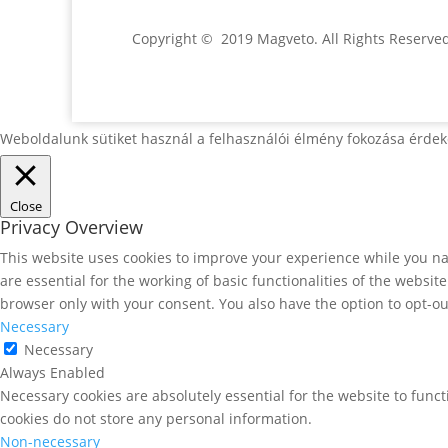
Copyright © 2019 Magveto
. All Rights Reserve
Weboldalunk sütiket használ a felhasználói élmény fokozása érdek
Close
Privacy Overview
This website uses cookies to improve your experience while you nav
are essential for the working of basic functionalities of the websi
browser only with your consent. You also have the option to opt-ou
Necessary
Necessary
Always Enabled
Necessary cookies are absolutely essential for the website to funct
cookies do not store any personal information.
Non-necessary