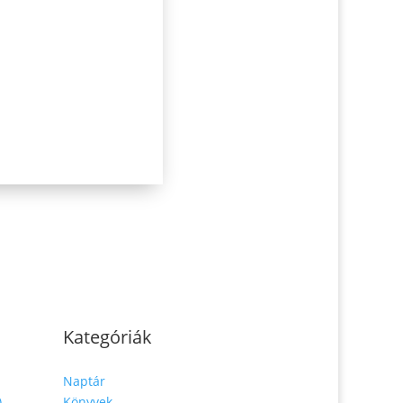
Kategóriák
Naptár
)
Könyvek