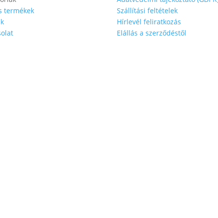
s termékek
Szállítási feltételek
nk
Hírlevél feliratkozás
olat
Elállás a szerződéstől