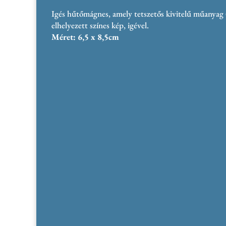
Igés hűtőmágnes, amely tetszetős kivitelű műanyag (
elhelyezett színes kép, igével.
Méret:
6,5 x 8,5cm