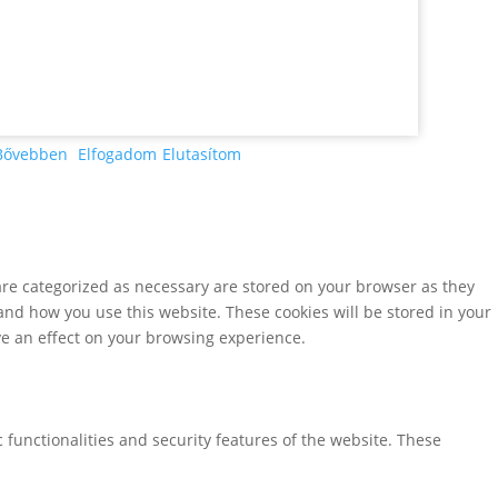
Bővebben
Elfogadom
Elutasítom
are categorized as necessary are stored on your browser as they
tand how you use this website. These cookies will be stored in your
ve an effect on your browsing experience.
 functionalities and security features of the website. These