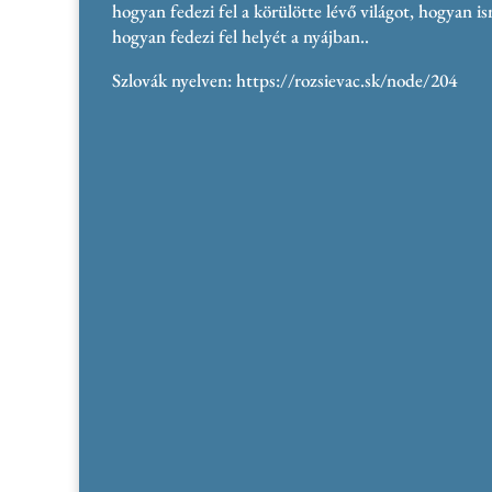
hogyan fedezi fel a körülötte lévő világot, hogyan is
hogyan fedezi fel helyét a nyájban..
Szlovák nyelven: https://rozsievac.sk/node/204