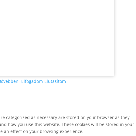
Bővebben
Elfogadom
Elutasítom
are categorized as necessary are stored on your browser as they
tand how you use this website. These cookies will be stored in your
ve an effect on your browsing experience.