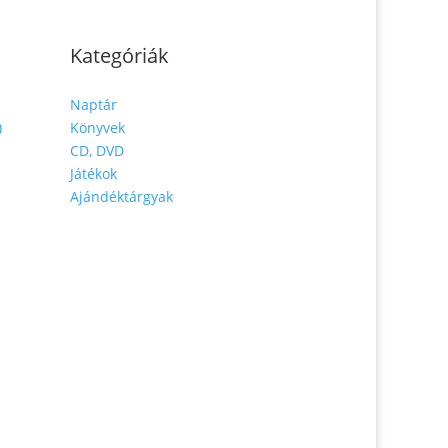
Kategóriák
Naptár
)
Könyvek
CD, DVD
Játékok
Ajándéktárgyak