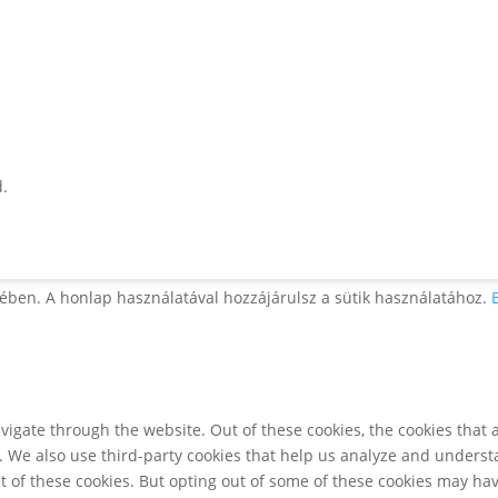
d.
ében. A honlap használatával hozzájárulsz a sütik használatához.
igate through the website. Out of these cookies, the cookies that 
te. We also use third-party cookies that help us analyze and unders
t of these cookies. But opting out of some of these cookies may ha